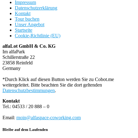
Impressum
Datenschutzerklärung
Kontakt
Tour buchen
Unser Angebot
Startseite
Cookie-Richtlinie (EU)
alfaLot GmbH & Co. KG
Im alfaPark
Schillerstraße 22
23858 Reinfeld
Germany
*Durch Klick auf diesen Button werden Sie zu Cobot.me
weitergeleitet. Bitte beachten Sie die dort geltenden
Datenschutzbestimmungen
.
Kontakt
Tel.: 04533 / 20 888 – 0
Email:
moin@alfaspace-coworking.com
Bleibe auf dem Laufenden