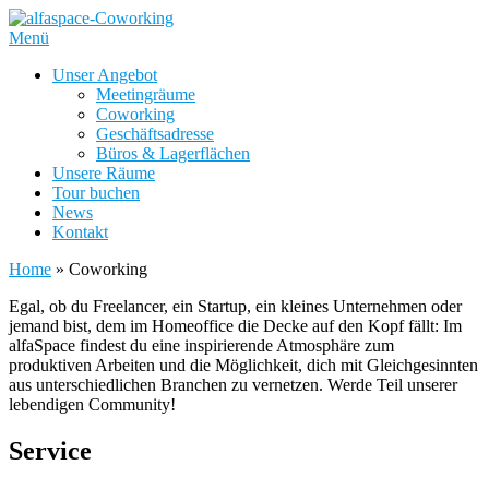
Zum
Inhalt
Menü
springen
Unser Angebot
Meetingräume
Coworking
Geschäftsadresse
Büros & Lagerflächen
Unsere Räume
Tour buchen
News
Kontakt
Home
»
Coworking
Egal, ob du Freelancer, ein Startup, ein kleines Unternehmen oder
jemand bist, dem im Homeoffice die Decke auf den Kopf fällt: Im
alfaSpace findest du eine inspirierende Atmosphäre zum
produktiven Arbeiten und die Möglichkeit, dich mit Gleichgesinnten
aus unterschiedlichen Branchen zu vernetzen. Werde Teil unserer
lebendigen Community!
Service